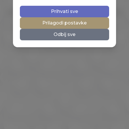
Prihvati sve
Prilagodi postavke
Odbij sve